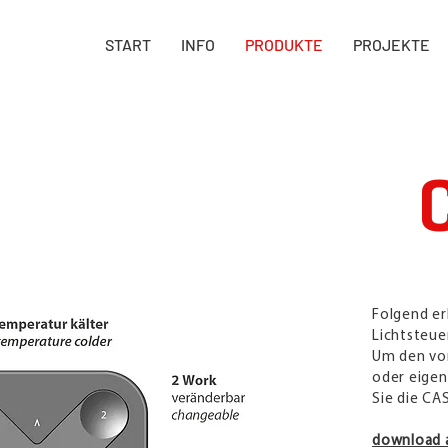
START
INFO
PRODUKTE
PROJEKTE
Folgend er
Lichtsteu
Um den vo
oder eigen
Sie die CA
download 