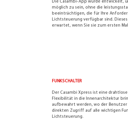
Die Casambi-App wurde entwickelt, um
möglich zu sein, ohne die leistungsst
beeinträchtigen, die für Ihre Anforde
Lichtsteuerung verfügbar sind. Dieses
erwartet, wenn Sie sie zum ersten Ma
FUNKSCHALTER
Der Casambi Xpress ist eine drahtlos
Flexibilität in die Innenarchitektur br
aufbewahrt werden, wo der Benutzer i
direkten Zugriff auf alle wichtigen F
Lichtsteuerung.