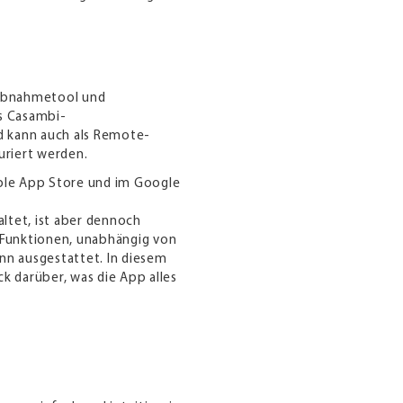
iebnahmetool und
s Casambi-
 kann auch als Remote-
riert werden.
pple App Store und im Google
altet, ist aber dennoch
 Funktionen, unabhängig von
nn ausgestattet. In diesem
k darüber, was die App alles