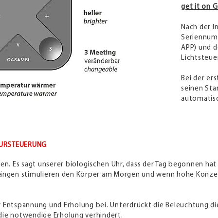
get it on
Nach der I
Seriennum
APP) und 
Lichtsteue
Bei der e
seinen Sta
automatisc
TURSTEUERUNG
en. Es sagt unserer biologischen Uhr, dass der Tag begonnen hat 
nlängen stimulieren den Körper am Morgen und wenn hohe Konz
 Entspannung und Erholung bei. Unterdrückt die Beleuchtung di
die notwendige Erholung verhindert.