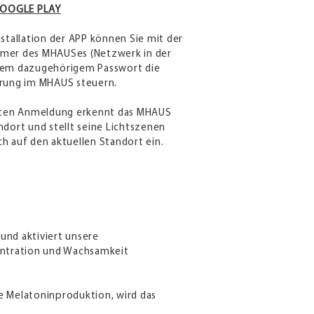
 GOOGLE PLAY
nstallation der APP können Sie mit der
mer des MHAUSes (Netzwerk in der
dem dazugehörigem Passwort die
rung im MHAUS steuern.
rsten Anmeldung erkennt das MHAUS
ndort und stellt seine Lichtszenen
h auf den aktuellen Standort ein.
und aktiviert unsere
entration und Wachsamkeit
e Melatoninproduktion, wird das