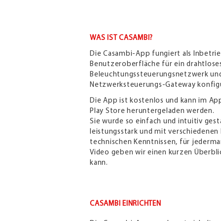
WAS IST CASAMBI?
Die Casambi-App fungiert als Inbetr
Benutzeroberfläche für ein drahtlose
Beleuchtungssteuerungsnetzwerk und
Netzwerksteuerungs-Gateway konfigu
Die App ist kostenlos und kann im A
Play Store heruntergeladen werden.
Sie wurde so einfach und intuitiv gest
leistungsstark und mit verschiedenen
technischen Kenntnissen, für jederma
Video geben wir einen kurzen Überblic
kann.
CASAMBI EINRICHTEN