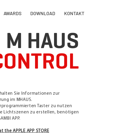
AWARDS
DOWNLOAD
KONTAKT
M HAUS
CONTROL
halten Sie Informationen zur
erung im MHAUS.
rprogrammierten Taster zu nutzen
e Lichtszenen zu erstellen, benötigen
SAMBI APP.
at the APPLE APP STORE